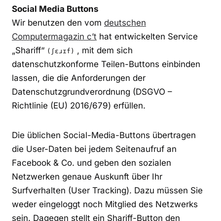
Social Media Buttons
Wir benutzen den vom
deutschen
Computermagazin c’t
hat entwickelten Service
„Shariff“
, mit dem sich
(ʃɛɹɪf)
datenschutzkonforme Teilen-Buttons einbinden
lassen, die die Anforderungen der
Datenschutzgrundverordnung (DSGVO –
Richtlinie (EU) 2016/679) erfüllen.
Die üblichen Social-Media-Buttons übertragen
die User-Daten bei jedem Seitenaufruf an
Facebook & Co. und geben den sozialen
Netzwerken genaue Auskunft über Ihr
Surfverhalten (User Tracking). Dazu müssen Sie
weder eingeloggt noch Mitglied des Netzwerks
sein. Dagegen stellt ein Shariff-Button den