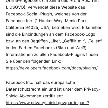
Online-Angebotes (im Sinne des Art. 6 Abs. 1 lit.
f. DSGVO), verwendet diese Website das
Facebook-Social-Plugin, welches von der
Facebook Inc. (1 Hacker Way, Menlo Park,
California 94025, USA) betrieben wird. Erkennbar
sind die Einbindungen an dem Facebook-Logo
bzw. an den Begriffen „Like“, „Gefällt mir“, „Teilen“
in den Farben Facebooks (Blau und Weiß).
Informationen zu allen Facebook-Plugins finden
Sie über den folgenden Link:
https://developers.facebook.com/docs/plugins/
Facebook Inc. hält das europäische
Datenschutzrecht ein und ist unter dem Privacy-
Shield-Abkommen zertifiziert:
https://www.privacyshield.gov/participant?