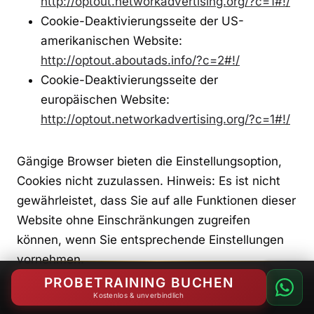
http://optout.networkadvertising.org/?c=1#!/
Cookie-Deaktivierungsseite der US-
amerikanischen Website:
http://optout.aboutads.info/?c=2#!/
Cookie-Deaktivierungsseite der
europäischen Website:
http://optout.networkadvertising.org/?c=1#!/
Gängige Browser bieten die Einstellungsoption,
Cookies nicht zuzulassen. Hinweis: Es ist nicht
gewährleistet, dass Sie auf alle Funktionen dieser
Website ohne Einschränkungen zugreifen
können, wenn Sie entsprechende Einstellungen
vornehmen.
PROBETRAINING BUCHEN
Kostenlos & unverbindlich
6. Google Analytics und Google+