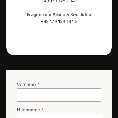
+49 179 1256 943
Fragen zum Aikido & Ken Jutsu
+49 179 124 144 8
Vorname
*
Nachname
*