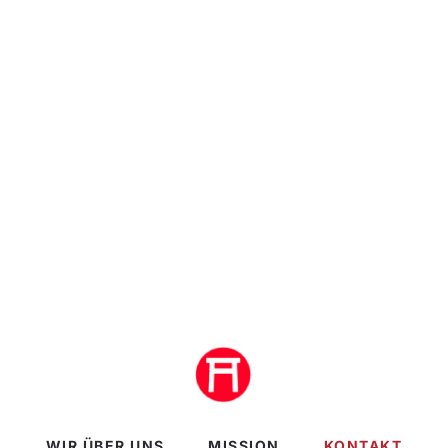
WIR ÜBER UNS
MISSION
KONTAKT