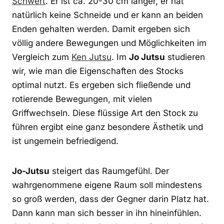
Schwert
. Er ist ca. 20-30 cm länger, er hat
natürlich keine Schneide und er kann an beiden
Enden gehalten werden. Damit ergeben sich
völlig andere Bewegungen und Möglichkeiten im
Vergleich zum
Ken Jutsu
. Im
Jo Jutsu
studieren
wir, wie man die Eigenschaften des Stocks
optimal nutzt. Es ergeben sich fließende und
rotierende Bewegungen, mit vielen
Griffwechseln. Diese flüssige Art den Stock zu
führen ergibt eine ganz besondere Ästhetik und
ist ungemein befriedigend.
Jo-Jutsu
steigert das Raumgefühl. Der
wahrgenommene eigene Raum soll mindestens
so groß werden, dass der Gegner darin Platz hat.
Dann kann man sich besser in ihn hineinfühlen.