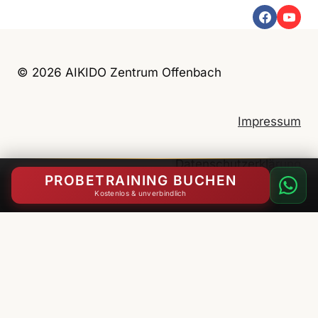
© 2026 AIKIDO Zentrum Offenbach
Impressum
Datenschutzerklärung
PROBETRAINING BUCHEN
Kostenlos & unverbindlich
English
(
Englisch
)
Deutsch