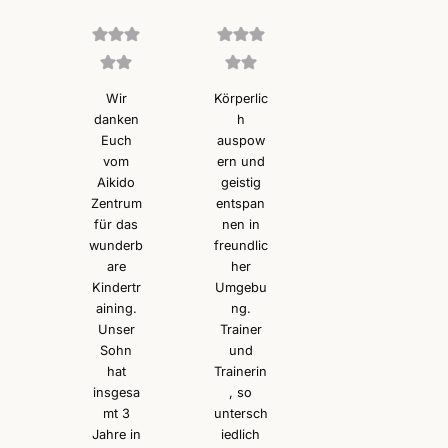
Wir
Körperlic
danken
h
Euch
auspow
vom
ern und
Aikido
geistig
Zentrum
entspan
für das
nen in
wunderb
freundlic
are
her
Kindertr
Umgebu
aining.
ng.
Unser
Trainer
Sohn
und
hat
Trainerin
insgesa
, so
mt 3
untersch
Jahre in
iedlich