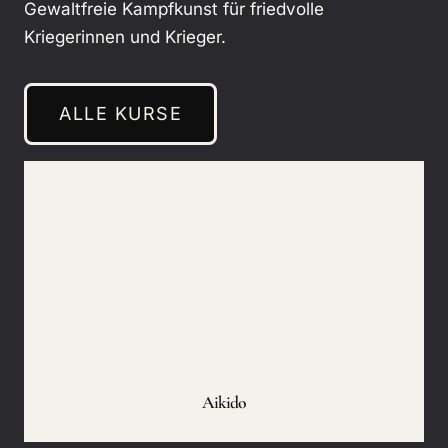
Gewaltfreie Kampfkunst für friedvolle
Kriegerinnen und Krieger.
ALLE KURSE
Aikido