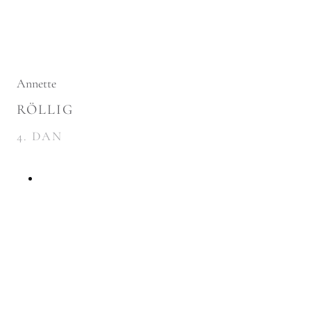
Annette
RÖLLIG
4. DAN