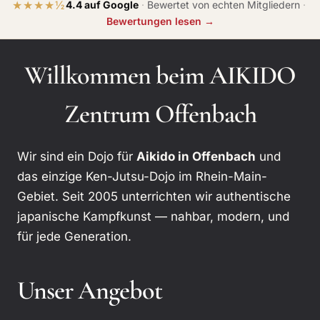
★★★★½
4.4 auf Google
·
Bewertet von echten Mitgliedern
·
Bewertungen lesen →
Willkommen beim AIKIDO
Zentrum Offenbach
Wir sind ein Dojo für
Aikido in Offenbach
und
das einzige Ken-Jutsu-Dojo im Rhein-Main-
Gebiet. Seit 2005 unterrichten wir authentische
japanische Kampfkunst — nahbar, modern, und
für jede Generation.
Unser Angebot