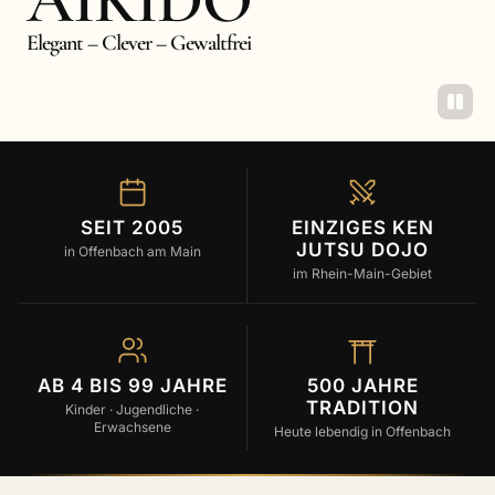
AIKIDO
Elegant – Clever – Gewaltfrei
SEIT 2005
EINZIGES KEN
JUTSU DOJO
in Offenbach am Main
im Rhein-Main-Gebiet
AB 4 BIS 99 JAHRE
500 JAHRE
TRADITION
Kinder · Jugendliche ·
Erwachsene
Heute lebendig in Offenbach