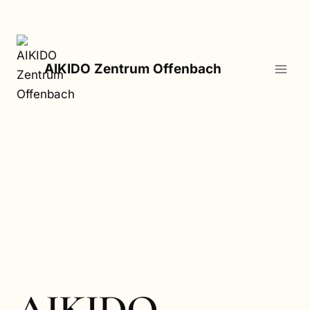
Zum
Inhalt
springen
AIKIDO Zentrum Offenbach