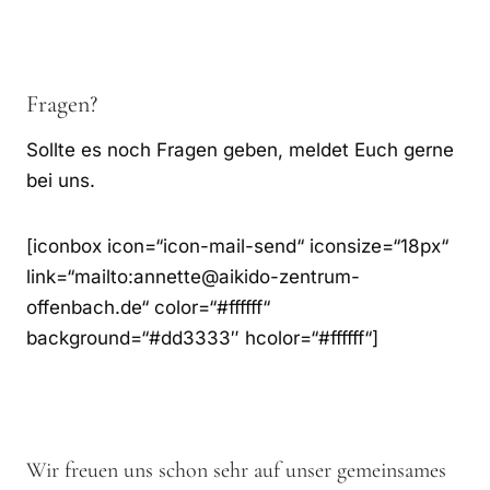
Fragen?
Sollte es noch Fragen geben, meldet Euch gerne
bei uns.
[iconbox icon=“icon-mail-send“ iconsize=“18px“
link=“mailto:annette@aikido-zentrum-
offenbach.de“ color=“#ffffff“
background=“#dd3333″ hcolor=“#ffffff“]
Wir freuen uns schon sehr auf unser gemeinsames