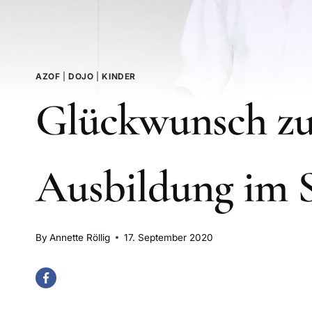
AZOF
|
DOJO
|
KINDER
Glückwunsch zu
Ausbildung im S
By
Annette Röllig
17. September 2020