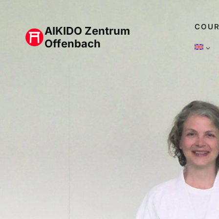
Skip
to
COUR
AIKIDO Zentrum
content
Offenbach