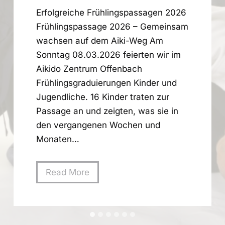
Erfolgreiche Frühlingspassagen 2026
Frühlingspassage 2026 – Gemeinsam
wachsen auf dem Aiki-Weg Am
Sonntag 08.03.2026 feierten wir im
Aikido Zentrum Offenbach
Frühlingsgraduierungen Kinder und
Jugendliche. 16 Kinder traten zur
Passage an und zeigten, was sie in
den vergangenen Wochen und
Monaten…
W
Read More
u
n
d