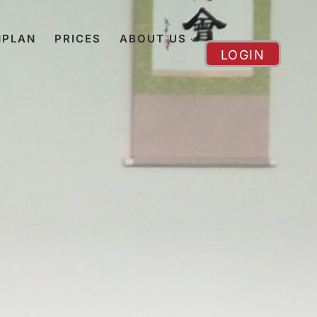
NPLAN
PRICES
ABOUT US
LOGIN