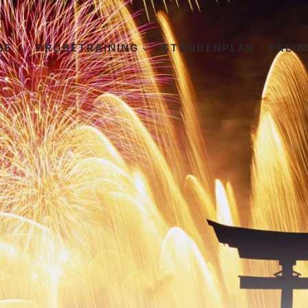
SE
PROBETRAINING
STUNDENPLAN
PREIS