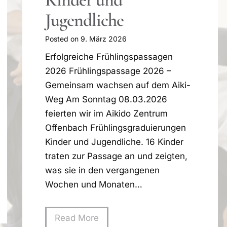
Jugendliche
Posted on
9. März 2026
Erfolgreiche Frühlingspassagen
2026 Frühlingspassage 2026 –
Gemeinsam wachsen auf dem Aiki-
Weg Am Sonntag 08.03.2026
feierten wir im Aikido Zentrum
Offenbach Frühlingsgraduierungen
Kinder und Jugendliche. 16 Kinder
traten zur Passage an und zeigten,
was sie in den vergangenen
Wochen und Monaten…
W
Read More