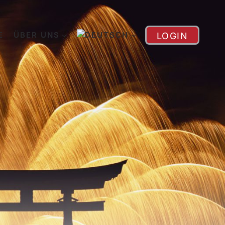
E
ÜBER UNS
LOGIN