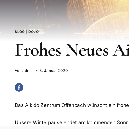
BLOG
|
DOJO
Frohes Neues Ai
Von
admin
8. Januar 2020
Das Aikido Zentrum Offenbach wünscht ein frohe
Unsere Winterpause endet am kommenden Sonntag