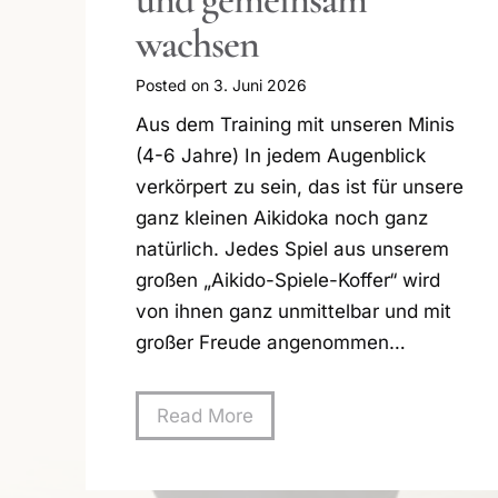
wachsen
Posted on
3. Juni 2026
Aus dem Training mit unseren Minis
(4-6 Jahre) In jedem Augenblick
verkörpert zu sein, das ist für unsere
ganz kleinen Aikidoka noch ganz
natürlich. Jedes Spiel aus unserem
großen „Aikido-Spiele-Koffer“ wird
von ihnen ganz unmittelbar und mit
großer Freude angenommen…
M
Read More
i
t