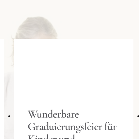
Wunderbare
Graduierungsfeier für
Kinder und