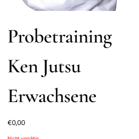
Probetraining
Ken Jutsu
Erwachsene
€
0,00
Nicht vorrätig