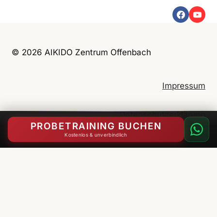
© 2026 AIKIDO Zentrum Offenbach
Impressum
Datenschutzerklärung
PROBETRAINING BUCHEN
Kostenlos & unverbindlich
English
(
Englisch
)
Deutsch