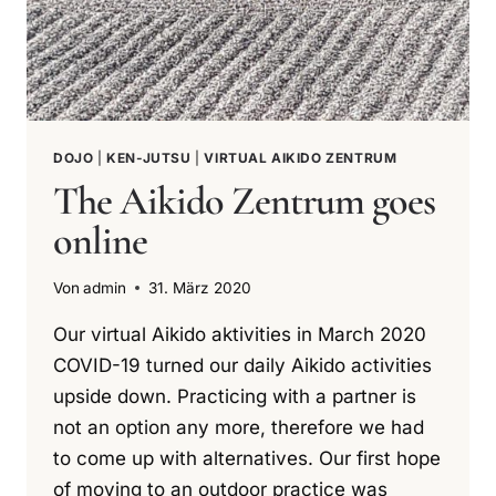
DOJO
|
KEN-JUTSU
|
VIRTUAL AIKIDO ZENTRUM
The Aikido Zentrum goes
online
Von
admin
31. März 2020
Our virtual Aikido aktivities in March 2020
COVID-19 turned our daily Aikido activities
upside down. Practicing with a partner is
not an option any more, therefore we had
to come up with alternatives. Our first hope
of moving to an outdoor practice was