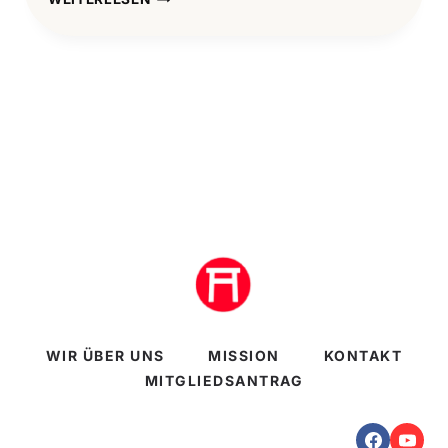
IN
TIMES
OF
CORONA
WIR ÜBER UNS
MISSION
KONTAKT
MITGLIEDSANTRAG