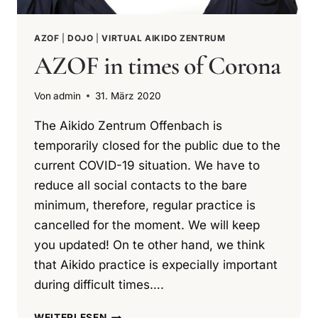
AZOF
|
DOJO
|
VIRTUAL AIKIDO ZENTRUM
AZOF in times of Corona
Von
admin
31. März 2020
The Aikido Zentrum Offenbach is
temporarily closed for the public due to the
current COVID-19 situation. We have to
reduce all social contacts to the bare
minimum, therefore, regular practice is
cancelled for the moment. We will keep
you updated! On te other hand, we think
that Aikido practice is expecially important
during difficult times….
AZOF
WEITERLESEN