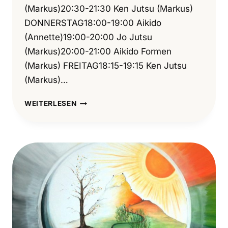
(Markus)20:30-21:30 Ken Jutsu (Markus)
DONNERSTAG18:00-19:00 Aikido
(Annette)19:00-20:00 Jo Jutsu
(Markus)20:00-21:00 Aikido Formen
(Markus) FREITAG18:15-19:15 Ken Jutsu
(Markus)…
AB
WEITERLESEN
1.
SEPTEMBER
18
–
NEUER
STUNDENPLAN!