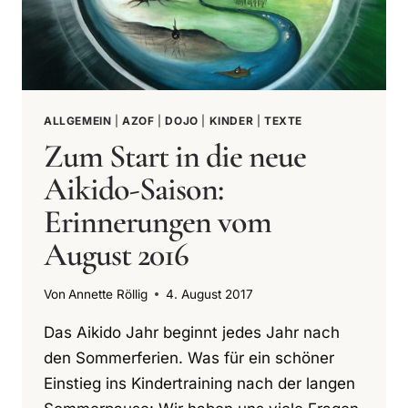
ALLGEMEIN
|
AZOF
|
DOJO
|
KINDER
|
TEXTE
Zum Start in die neue
Aikido-Saison:
Erinnerungen vom
August 2016
Von
Annette Röllig
4. August 2017
Das Aikido Jahr beginnt jedes Jahr nach
den Sommerferien. Was für ein schöner
Einstieg ins Kindertraining nach der langen