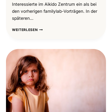
Interessierte im Aikido Zentrum ein als bei
den vorherigen familylab-Vorträgen. In der
späteren…
„GELASSEN
WEITERLESEN
GRENZEN
SETZEN“