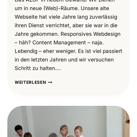
um in neue (Web)-Räume. Unsere alte
Webseite hat viele Jahre lang zuverlässig
ihren Dienst verrichtet, aber sie war in die
Jahre gekommen. Responsives Webdesign
– häh? Content Management – naja.
Lebendig – eher weniger. Es ist viel passiert
in den letzten Jahren und wir versuchen
Schritt zu halten….
WILLKOMMEN
WEITERLESEN
AUF
UNSERER
NEUEN
WEBSEITE!