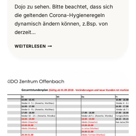
Dojo zu sehen. Bitte beachtet, dass sich
die geltenden Corona-Hygieneregeln
dynamisch ändern können, z.Bsp. von
derzeit…
ERSTES
WEITERLESEN
AIKIDOTRAINING
IN
2022