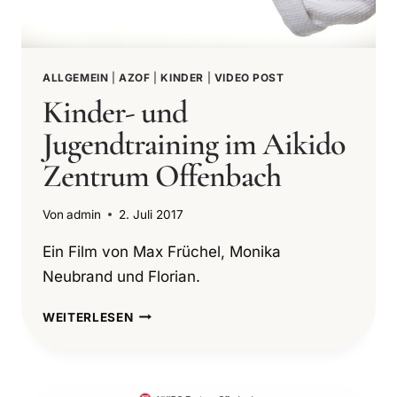
ALLGEMEIN
|
AZOF
|
KINDER
|
VIDEO POST
Kinder- und
Jugendtraining im Aikido
Zentrum Offenbach
Von
admin
2. Juli 2017
Ein Film von Max Früchel, Monika
Neubrand und Florian.
KINDER-
WEITERLESEN
UND
JUGENDTRAINING
IM
AIKIDO