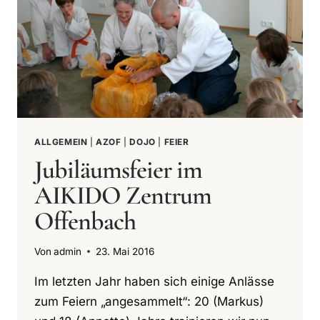
ALLGEMEIN
|
AZOF
|
DOJO
|
FEIER
Jubiläumsfeier im
AIKIDO Zentrum
Offenbach
Von
admin
23. Mai 2016
Im letzten Jahr haben sich einige Anlässe
zum Feiern „angesammelt“: 20 (Markus)