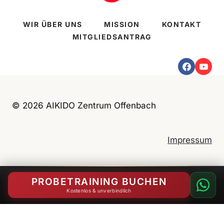
WIR ÜBER UNS
MISSION
KONTAKT
MITGLIEDSANTRAG
© 2026 AIKIDO Zentrum Offenbach
Impressum
Datenschutzerklärung
PROBETRAINING BUCHEN
Kostenlos & unverbindlich
English
(
Englisch
)
Deutsch