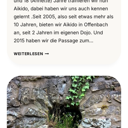
und 18 (Annette) Jahre trainieren wir nun
Aikido, dabei haben wir uns auch kennen
gelernt .Seit 2005, also seit etwas mehr als
10 Jahren, bieten wir Aikido in Offenbach
an, seit 2 Jahren im eigenen Dojo. Und
2015 haben wir die Passage zum…
JUBILÄUMSFEIER
WEITERLESEN
IM
AIKIDO
ZENTRUM
OFFENBACH