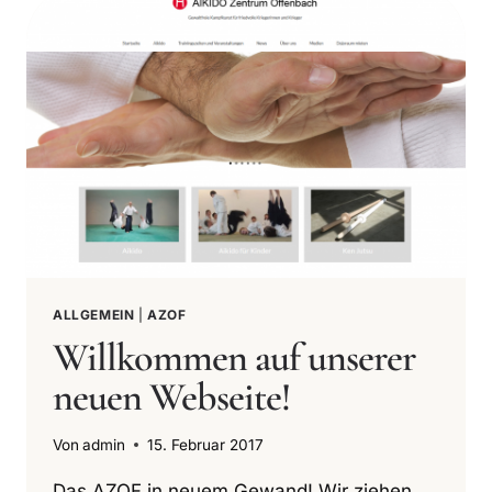
ZENTRUM
OFFENBACH
ALLGEMEIN
|
AZOF
Willkommen auf unserer
neuen Webseite!
Von
admin
15. Februar 2017
Das AZOF in neuem Gewand! Wir ziehen