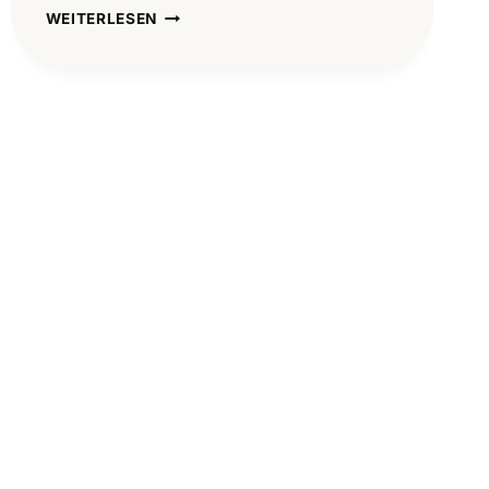
EINDRÜCKE
WEITERLESEN
AUS
DEM
KINDERTRAINING