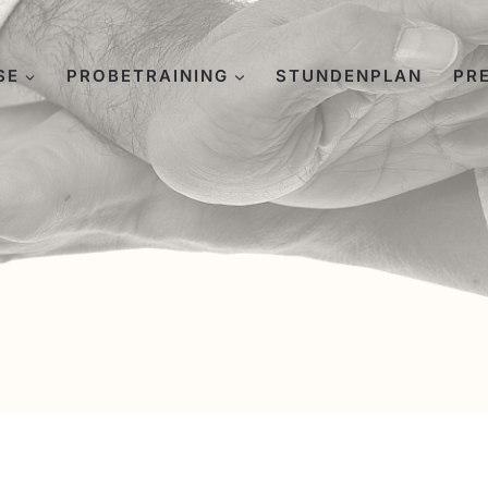
SE
PROBETRAINING
STUNDENPLAN
PR