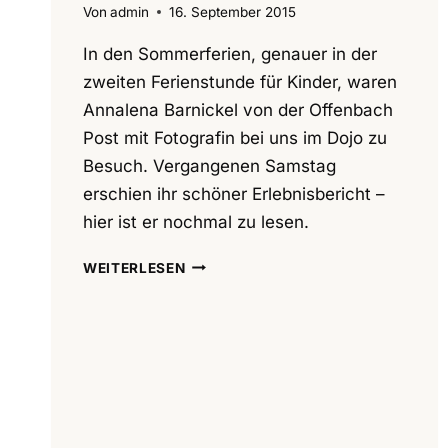
Von
admin
16. September 2015
In den Sommerferien, genauer in der
zweiten Ferienstunde für Kinder, waren
Annalena Barnickel von der Offenbach
Post mit Fotografin bei uns im Dojo zu
Besuch. Vergangenen Samstag
erschien ihr schöner Erlebnisbericht –
hier ist er nochmal zu lesen.
OFFENBACH
WEITERLESEN
POST
ZU
BESUCH
IM
AIKIDO
ZENTRUM
OFFENBACH