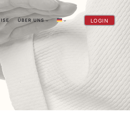
EISE
ÜBER UNS
LOGIN