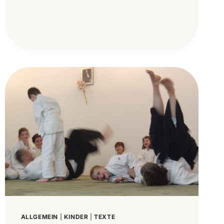
KINDERPASSAGEN
UND
EINE
AIKIDO-
GESCHICHTE
ALLGEMEIN
|
KINDER
|
TEXTE