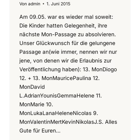
Von
admin
1. Juni 2015
Am 09.05. war es wieder mal soweit:
Die Kinder hatten Gelegenheit, ihre
nächste Mon-Passage zu absolvieren.
Unser Glückwunsch für die gelungene
Passage an(wie immer, nennen wir nur
jene, von denen wir die Erlaubnis zur
Veröffentlichung haben): 13. MonDiogo
12. + 13. MonMauricePaulina 12.
MonDavid
L.AdrianYounisGemmaHelene 11.
MonMarie 10.
MonLukaLanaHeleneNicolas 9.
MonValentinMertKevinNikolasJ.S. Alles
Gute für Euren…