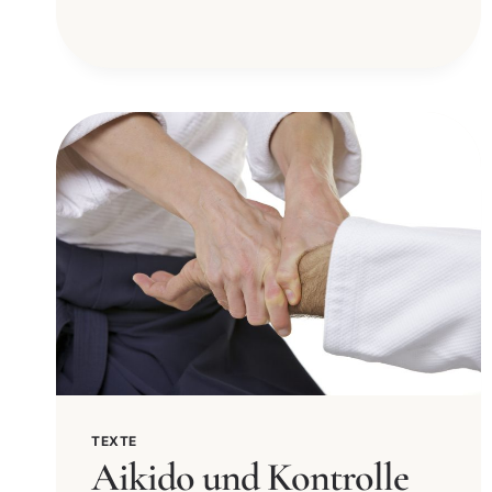
TEXTE
Aikido und Kontrolle