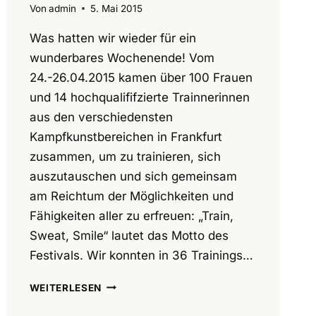
Von
admin
5. Mai 2015
Was hatten wir wieder für ein
wunderbares Wochenende! Vom
24.-26.04.2015 kamen über 100 Frauen
und 14 hochqualififzierte Trainnerinnen
aus den verschiedensten
Kampfkunstbereichen in Frankfurt
zusammen, um zu trainieren, sich
auszutauschen und sich gemeinsam
am Reichtum der Möglichkeiten und
Fähigkeiten aller zu erfreuen: „Train,
Sweat, Smile“ lautet das Motto des
Festivals. Wir konnten in 36 Trainings…
FIB-
WEITERLESEN
FRAUENKAMPFKUNSTFESTIVAL
2015